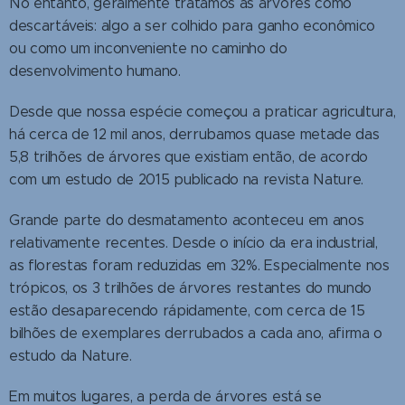
No entanto, geralmente tratamos as árvores como
descartáveis: algo a ser colhido para ganho econômico
ou como um inconveniente no caminho do
desenvolvimento humano.
Desde que nossa espécie começou a praticar agricultura,
há cerca de 12 mil anos, derrubamos quase metade das
5,8 trilhões de árvores que existiam então, de acordo
com um estudo de 2015 publicado na revista Nature.
Grande parte do desmatamento aconteceu em anos
relativamente recentes. Desde o início da era industrial,
as florestas foram reduzidas em 32%. Especialmente nos
trópicos, os 3 trilhões de árvores restantes do mundo
estão desaparecendo rápidamente, com cerca de 15
bilhões de exemplares derrubados a cada ano, afirma o
estudo da Nature.
Em muitos lugares, a perda de árvores está se