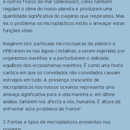
e outros frutos do mar (deliciosos!), como também
regulam o clima do nosso planeta e produzem uma
quantidade significativa do oxigénio que respiramos. Mas
eis o problema: os microplásticos estão a ameaçar estas
funções vitais.
Imaginem isto: partículas microscópicas de plástico a
infiltrarem-se nas águas cristalinas, a serem ingeridas por
organismos marinhos e a perturbarem o delicado
equilíbrio dos ecossistemas marinhos. É como uma festa
caótica em que os convidados não convidados causam
estragos em tudo. A presença crescente de
microplásticos nos nossos oceanos representa uma
ameaça significativa para a vida marinha e, em última
análise, também nos afecta a nós, humanos. É altura de
enfrentar este problema de frente!
2. Fontes e tipos de microplásticos presentes nos
oceanos