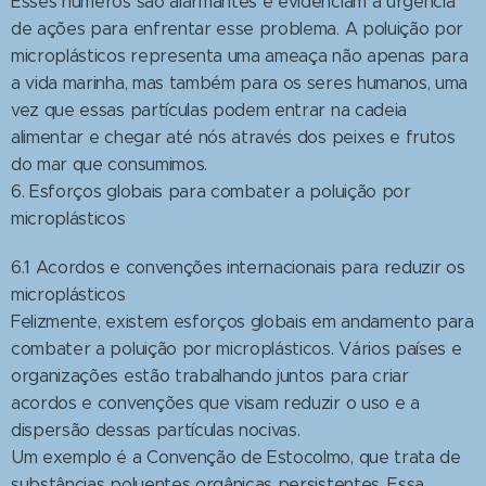
Esses números são alarmantes e evidenciam a urgência
de ações para enfrentar esse problema. A poluição por
microplásticos representa uma ameaça não apenas para
a vida marinha, mas também para os seres humanos, uma
vez que essas partículas podem entrar na cadeia
alimentar e chegar até nós através dos peixes e frutos
do mar que consumimos.
6. Esforços globais para combater a poluição por
microplásticos
6.1 Acordos e convenções internacionais para reduzir os
microplásticos
Felizmente, existem esforços globais em andamento para
combater a poluição por microplásticos. Vários países e
organizações estão trabalhando juntos para criar
acordos e convenções que visam reduzir o uso e a
dispersão dessas partículas nocivas.
Um exemplo é a Convenção de Estocolmo, que trata de
substâncias poluentes orgânicas persistentes. Essa