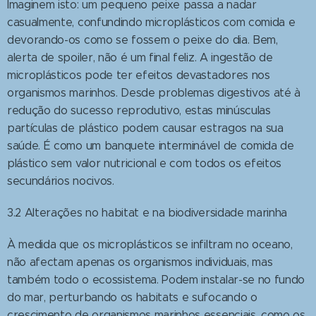
Imaginem isto: um pequeno peixe passa a nadar
casualmente, confundindo microplásticos com comida e
devorando-os como se fossem o peixe do dia. Bem,
alerta de spoiler, não é um final feliz. A ingestão de
microplásticos pode ter efeitos devastadores nos
organismos marinhos. Desde problemas digestivos até à
redução do sucesso reprodutivo, estas minúsculas
partículas de plástico podem causar estragos na sua
saúde. É como um banquete interminável de comida de
plástico sem valor nutricional e com todos os efeitos
secundários nocivos.
3.2 Alterações no habitat e na biodiversidade marinha
À medida que os microplásticos se infiltram no oceano,
não afectam apenas os organismos individuais, mas
também todo o ecossistema. Podem instalar-se no fundo
do mar, perturbando os habitats e sufocando o
crescimento de organismos marinhos essenciais, como os