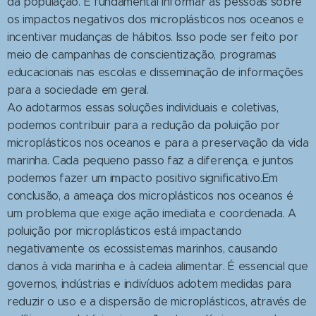
da população. É fundamental informar as pessoas sobre
os impactos negativos dos microplásticos nos oceanos e
incentivar mudanças de hábitos. Isso pode ser feito por
meio de campanhas de conscientização, programas
educacionais nas escolas e disseminação de informações
para a sociedade em geral.
Ao adotarmos essas soluções individuais e coletivas,
podemos contribuir para a redução da poluição por
microplásticos nos oceanos e para a preservação da vida
marinha. Cada pequeno passo faz a diferença, e juntos
podemos fazer um impacto positivo significativo.Em
conclusão, a ameaça dos microplásticos nos oceanos é
um problema que exige ação imediata e coordenada. A
poluição por microplásticos está impactando
negativamente os ecossistemas marinhos, causando
danos à vida marinha e à cadeia alimentar. É essencial que
governos, indústrias e indivíduos adotem medidas para
reduzir o uso e a dispersão de microplásticos, através de