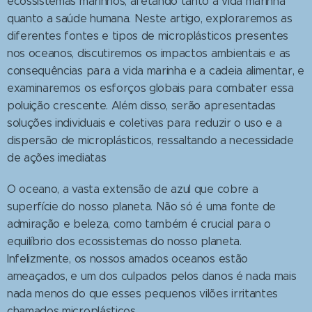
ecossistemas marinhos, afetando tanto a vida marinha
quanto a saúde humana. Neste artigo, exploraremos as
diferentes fontes e tipos de microplásticos presentes
nos oceanos, discutiremos os impactos ambientais e as
consequências para a vida marinha e a cadeia alimentar, e
examinaremos os esforços globais para combater essa
poluição crescente. Além disso, serão apresentadas
soluções individuais e coletivas para reduzir o uso e a
dispersão de microplásticos, ressaltando a necessidade
de ações imediatas
O oceano, a vasta extensão de azul que cobre a
superfície do nosso planeta. Não só é uma fonte de
admiração e beleza, como também é crucial para o
equilíbrio dos ecossistemas do nosso planeta.
Infelizmente, os nossos amados oceanos estão
ameaçados, e um dos culpados pelos danos é nada mais
nada menos do que esses pequenos vilões irritantes
chamados microplásticos.