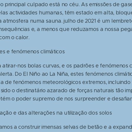
 o principal culpado está no céu. As emissões de gas
elas actividades humanas, têm estado em alta, bloqu
 atmosfera numa sauna. julho de 2021 é um lembret
nsequências e, a menos que reduzamos a nossa peg
com o calor.
es e fenómenos climáticos
atirar-nos bolas curvas, e os padrões e fenómenos c
lerta. Do El Niño ao La Niña, estes fenómenos climát
 de fenómenos meteorológicos extremos, incluindo 
 sido o destinatário azarado de forças naturais tão im
tém o poder supremo de nos surpreender e desafiar
ação e das alterações na utilização dos solos
mos a construir imensas selvas de betão e a expandi