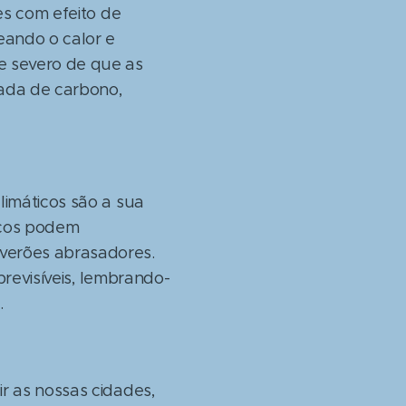
es com efeito de
eando o calor e
e severo de que as
ada de carbono,
limáticos são a sua
icos podem
verões abrasadores.
previsíveis, lembrando-
.
r as nossas cidades,