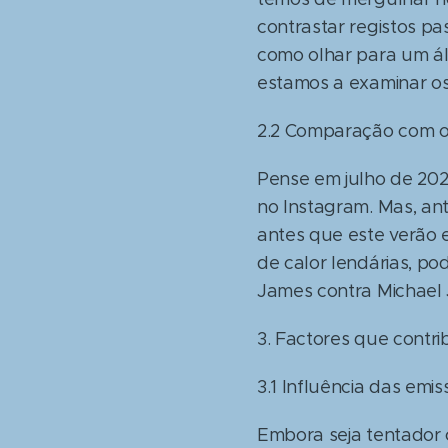
contrastar registos p
como olhar para um ál
estamos a examinar os
2.2 Comparação com o
Pense em julho de 202
no Instagram. Mas, an
antes que este verão 
de calor lendárias, p
James contra Michael 
3. Factores que contri
3.1 Influência das emi
Embora seja tentador c