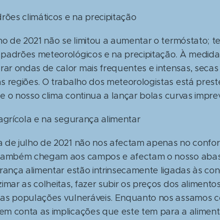
rões climáticos e na precipitação
lho de 2021 não se limitou a aumentar o termóstato;
padrões meteorológicos e na precipitação. À medid
r ondas de calor mais frequentes e intensas, seca
 regiões. O trabalho dos meteorologistas está prest
ue o nosso clima continua a lançar bolas curvas imprevi
agrícola e na segurança alimentar
 de julho de 2021 não nos afectam apenas no confor
 também chegam aos campos e afectam o nosso abast
rança alimentar estão intrinsecamente ligadas às cond
imar as colheitas, fazer subir os preços dos aliment
as populações vulneráveis. Enquanto nos assamos c
em conta as implicações que este tem para a alimen