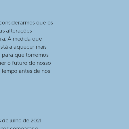
 considerarmos que os
as alterações
ora. À medida que
está a aquecer mais
ta para que tomemos
ger o futuro do nosso
m tempo antes de nos
de julho de 2021,
m-nos comparar e