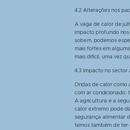
4.2 Alterações nos pad
A vaga de calor de ju
impacto profundo nos 
sobem, podemos espera
mais fortes em algumas
mais difícil, uma vez q
4.3 Impacto no sector 
Ondas de calor como a
com ar condicionado;
A agricultura e a segu
calor extremo pode diz
segurança alimentar d
temos também de ter 