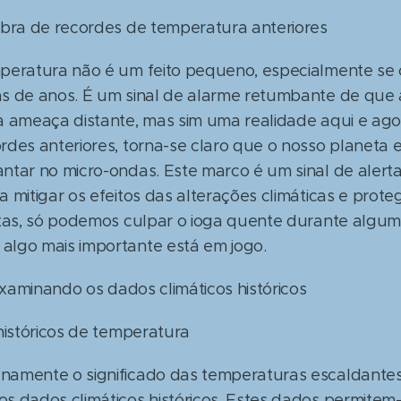
ebra de recordes de temperatura anteriores
peratura não é um feito pequeno, especialmente se
s de anos. É um sinal de alarme retumbante de que 
a ameaça distante, mas sim uma realidade aqui e ag
rdes anteriores, torna-se claro que o nosso planeta 
ntar no micro-ondas. Este marco é um sinal de aler
 mitigar os efeitos das alterações climáticas e prote
ntas, só podemos culpar o ioga quente durante algu
lgo mais importante está em jogo.
 Examinando os dados climáticos históricos
históricos de temperatura
amente o significado das temperaturas escaldantes 
s dados climáticos históricos. Estes dados permite