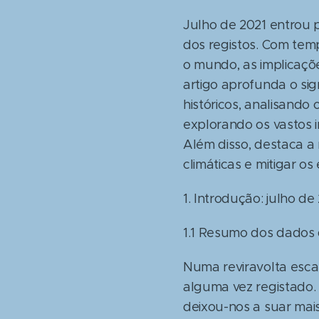
Julho de 2021 entrou p
dos registos. Com te
o mundo, as implicaçõ
artigo aprofunda o sig
históricos, analisand
explorando os vastos 
Além disso, destaca a
climáticas e mitigar o
1. Introdução: julho d
1.1 Resumo dos dados 
Numa reviravolta escal
alguma vez registado.
deixou-nos a suar ma