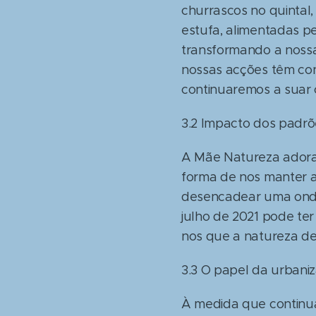
churrascos no quintal,
estufa, alimentadas p
transformando a nossa
nossas acções têm co
continuaremos a suar 
3.2 Impacto dos padrõ
A Mãe Natureza adora 
forma de nos manter a
desencadear uma onda
julho de 2021 pode ter
nos que a natureza de
3.3 O papel da urbaniz
À medida que continua