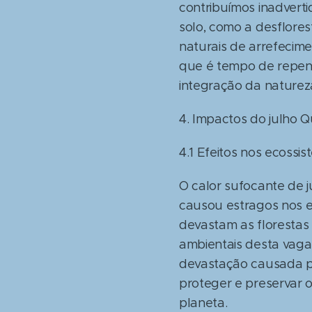
contribuímos inadvert
solo, como a desflore
naturais de arrefecime
que é tempo de repen
integração da naturez
4. Impactos do julho 
4.1 Efeitos nos ecossi
O calor sufocante de 
causou estragos nos ec
devastam as florestas 
ambientais desta vaga
devastação causada p
proteger e preservar 
planeta.