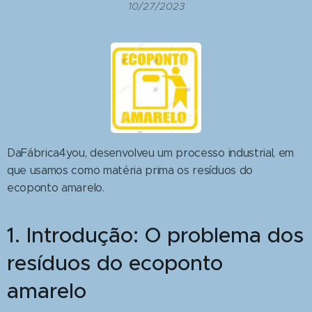
10/27/2023
DaFábrica4you, desenvolveu um processo industrial, em
que usamos como matéria prima os resíduos do
ecoponto amarelo.
1. Introdução: O problema dos
resíduos do ecoponto
amarelo