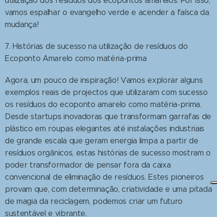
utilização dos resíduos dos ecopontos amarelos. Por isso,
vamos espalhar o evangelho verde e acender a faísca da
mudança!
7. Histórias de sucesso na utilização de resíduos do
Ecoponto Amarelo como matéria-prima
Agora, um pouco de inspiração! Vamos explorar alguns
exemplos reais de projectos que utilizaram com sucesso
os resíduos do ecoponto amarelo como matéria-prima.
Desde startups inovadoras que transformam garrafas de
plástico em roupas elegantes até instalações industriais
de grande escala que geram energia limpa a partir de
resíduos orgânicos, estas histórias de sucesso mostram o
poder transformador de pensar fora da caixa
convencional de eliminação de resíduos. Estes pioneiros
provam que, com determinação, criatividade e uma pitada
de magia da reciclagem, podemos criar um futuro
sustentável e vibrante.