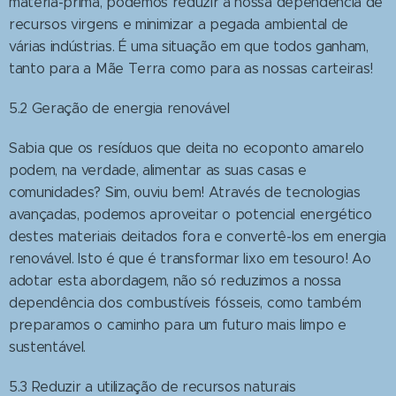
matéria-prima, podemos reduzir a nossa dependência de
recursos virgens e minimizar a pegada ambiental de
várias indústrias. É uma situação em que todos ganham,
tanto para a Mãe Terra como para as nossas carteiras!
5.2 Geração de energia renovável
Sabia que os resíduos que deita no ecoponto amarelo
podem, na verdade, alimentar as suas casas e
comunidades? Sim, ouviu bem! Através de tecnologias
avançadas, podemos aproveitar o potencial energético
destes materiais deitados fora e convertê-los em energia
renovável. Isto é que é transformar lixo em tesouro! Ao
adotar esta abordagem, não só reduzimos a nossa
dependência dos combustíveis fósseis, como também
preparamos o caminho para um futuro mais limpo e
sustentável.
5.3 Reduzir a utilização de recursos naturais