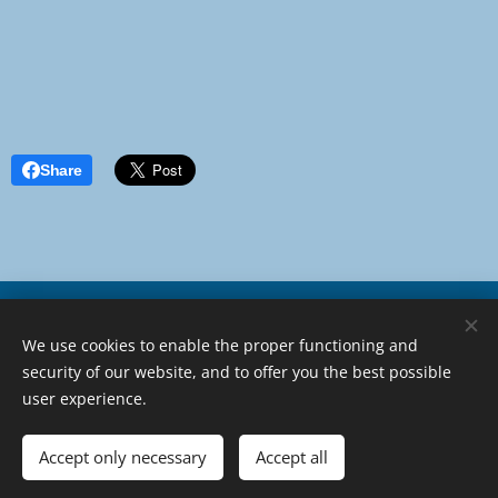
Share
We use cookies to enable the proper functioning and
security of our website, and to offer you the best possible
user experience.
Developed by Amareloriente
Accept only necessary
Accept all
geralamareloriente@gmail.com