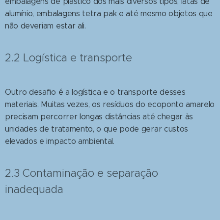
embalagens de plástico dos mais diversos tipos, latas de
alumínio, embalagens tetra pak e até mesmo objetos que
não deveriam estar ali.
2.2 Logística e transporte
Outro desafio é a logística e o transporte desses
materiais. Muitas vezes, os resíduos do ecoponto amarelo
precisam percorrer longas distâncias até chegar às
unidades de tratamento, o que pode gerar custos
elevados e impacto ambiental.
2.3 Contaminação e separação
inadequada