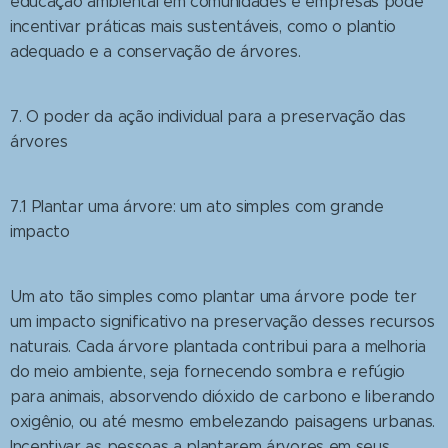
educação ambiental em comunidades e empresas pode
incentivar práticas mais sustentáveis, como o plantio
adequado e a conservação de árvores.
7. O poder da ação individual para a preservação das
árvores
7.1 Plantar uma árvore: um ato simples com grande
impacto
Um ato tão simples como plantar uma árvore pode ter
um impacto significativo na preservação desses recursos
naturais. Cada árvore plantada contribui para a melhoria
do meio ambiente, seja fornecendo sombra e refúgio
para animais, absorvendo dióxido de carbono e liberando
oxigênio, ou até mesmo embelezando paisagens urbanas.
Incentivar as pessoas a plantarem árvores em seus