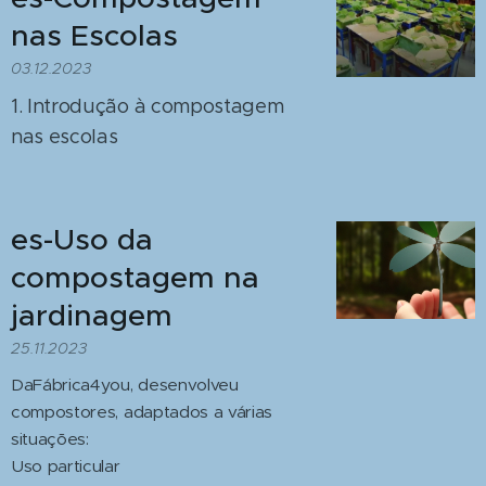
nas Escolas
03.12.2023
1. Introdução à compostagem
nas escolas
es-Uso da
compostagem na
jardinagem
25.11.2023
DaFábrica4you, desenvolveu
compostores, adaptados a várias
situações:
Uso particular