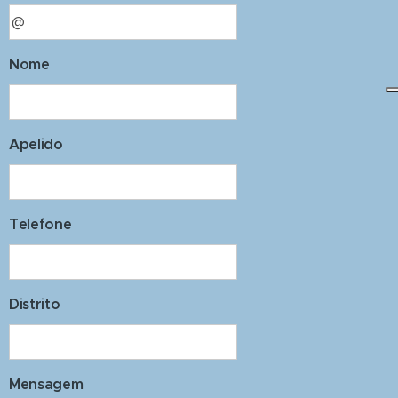
Nome
Apelido
Telefone
Distrito
Mensagem