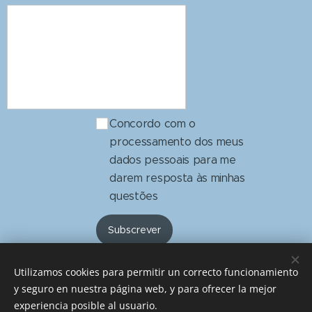
Concordo com o
processamento dos meus
dados pessoais para me
darem resposta às minhas
questões
Subscrever
Utilizamos cookies para permitir un correcto funcionamiento
y seguro en nuestra página web, y para ofrecer la mejor
Dafábrica4you
experiencia posible al usuario.