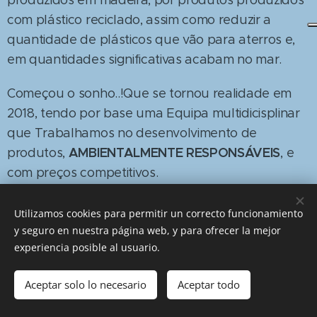
com plástico reciclado, assim como reduzir a
quantidade de plásticos que vão para aterros e,
em quantidades significativas acabam no mar.
Começou o sonho..!Que se tornou realidade em
2018, tendo por base uma Equipa multidicisplinar
que Trabalhamos no desenvolvimento de
AMBIENTALMENTE RESPONSÁVEIS
produtos,
, e
com preços competitivos.
Utilizamos cookies para permitir un correcto funcionamiento
y seguro en nuestra página web, y para ofrecer la mejor
Dafábrica4you
experiencia posible al usuario.
Desenvolvido por Amareloriente
geralamareloriente@gmail.com
Aceptar solo lo necesario
Aceptar todo
Idiomas