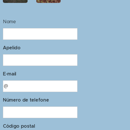
Nome
Apelido
E-mail
Número de telefone
Código postal