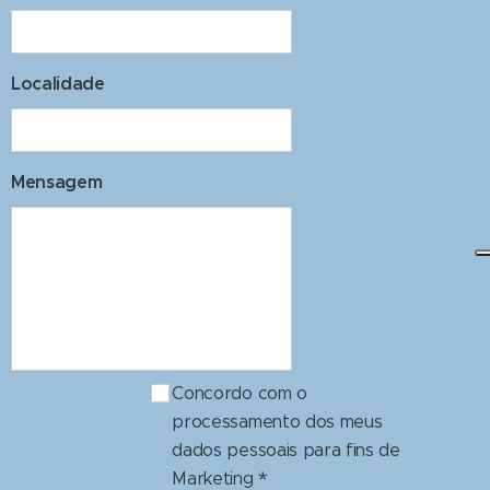
Localidade
Mensagem
Concordo com o
processamento dos meus
dados pessoais para fins de
Marketing