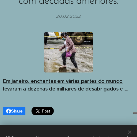
com décadas anteriores.
20.02.2022
Em janeiro, enchentes em várias partes do mundo
levaram a dezenas de milhares de desabrigados e
.....
Share