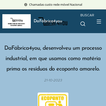
Chamadas custo rede móvel Nacional
BUSCAR
DaFábrica4you
DaFábrica4you, desenvolveu um processo
industrial, em que usamos como matéria
prima os resíduos do ecoponto amarelo.
21-10-2023