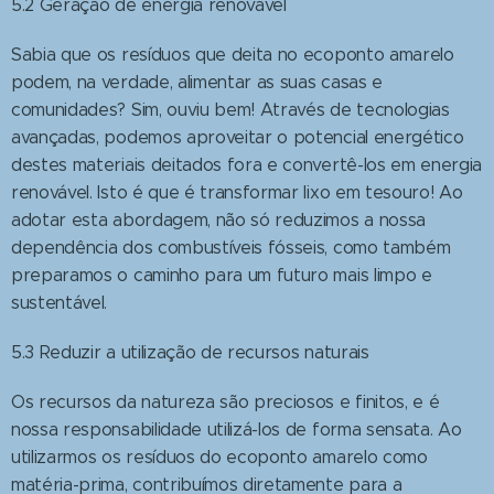
5.2 Geração de energia renovável
Sabia que os resíduos que deita no ecoponto amarelo
podem, na verdade, alimentar as suas casas e
comunidades? Sim, ouviu bem! Através de tecnologias
avançadas, podemos aproveitar o potencial energético
destes materiais deitados fora e convertê-los em energia
renovável. Isto é que é transformar lixo em tesouro! Ao
adotar esta abordagem, não só reduzimos a nossa
dependência dos combustíveis fósseis, como também
preparamos o caminho para um futuro mais limpo e
sustentável.
5.3 Reduzir a utilização de recursos naturais
Os recursos da natureza são preciosos e finitos, e é
nossa responsabilidade utilizá-los de forma sensata. Ao
utilizarmos os resíduos do ecoponto amarelo como
matéria-prima, contribuímos diretamente para a