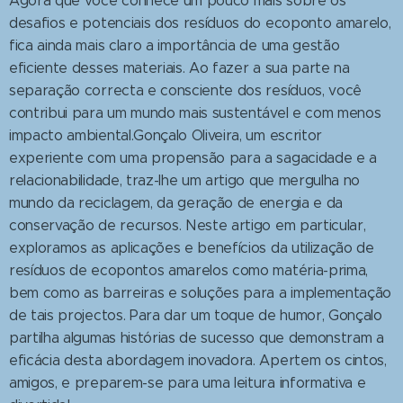
Agora que você conhece um pouco mais sobre os
desafios e potenciais dos resíduos do ecoponto amarelo,
fica ainda mais claro a importância de uma gestão
eficiente desses materiais. Ao fazer a sua parte na
separação correcta e consciente dos resíduos, você
contribui para um mundo mais sustentável e com menos
impacto ambiental.Gonçalo Oliveira, um escritor
experiente com uma propensão para a sagacidade e a
relacionabilidade, traz-lhe um artigo que mergulha no
mundo da reciclagem, da geração de energia e da
conservação de recursos. Neste artigo em particular,
exploramos as aplicações e benefícios da utilização de
resíduos de ecopontos amarelos como matéria-prima,
bem como as barreiras e soluções para a implementação
de tais projectos. Para dar um toque de humor, Gonçalo
partilha algumas histórias de sucesso que demonstram a
eficácia desta abordagem inovadora. Apertem os cintos,
amigos, e preparem-se para uma leitura informativa e