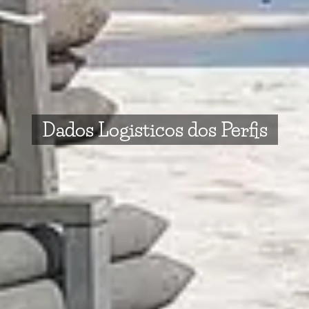
Dados Logisticos dos Perfis