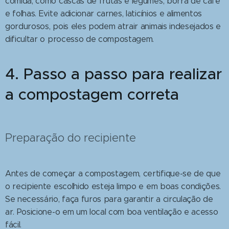
comida, como cascas de frutas e legumes, borra de café
e folhas. Evite adicionar carnes, laticínios e alimentos
gordurosos, pois eles podem atrair animais indesejados e
dificultar o processo de compostagem.
4. Passo a passo para realizar
a compostagem correta
Preparação do recipiente
Antes de começar a compostagem, certifique-se de que
o recipiente escolhido esteja limpo e em boas condições.
Se necessário, faça furos para garantir a circulação de
ar. Posicione-o em um local com boa ventilação e acesso
fácil.