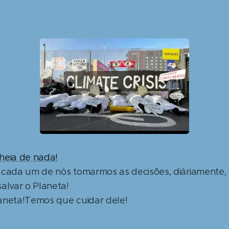
heia de nada!
 cada um de nós tomarmos as decisões, diáriamente, 
alvar o Planeta!
aneta!Temos que cuidar dele!