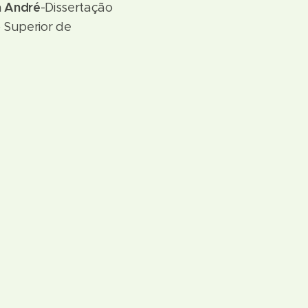
a André
-Dissertação
 Superior de