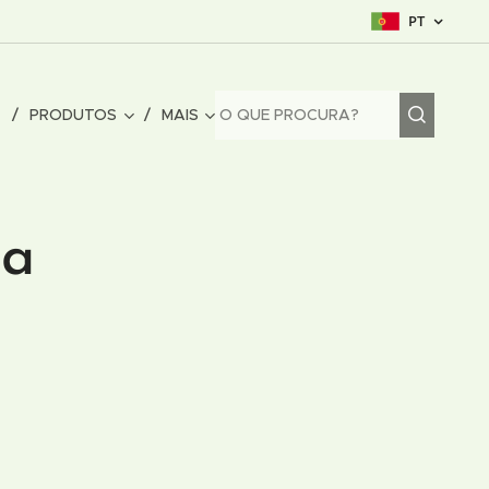
PT
O
PRODUTOS
MAIS
na