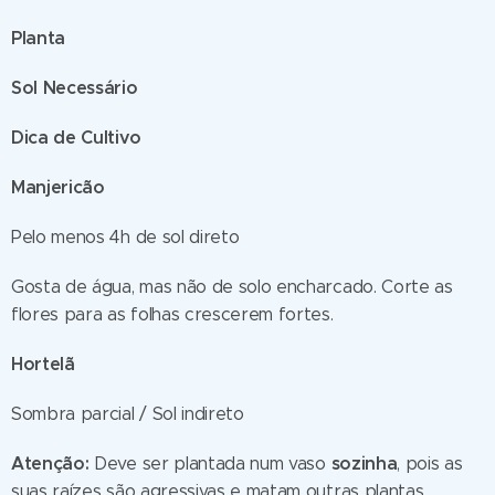
Planta
Sol Necessário
Dica de Cultivo
Manjericão
Pelo menos 4h de sol direto
Gosta de água, mas não de solo encharcado. Corte as
flores para as folhas crescerem fortes.
Hortelã
Sombra parcial / Sol indireto
Atenção:
sozinha
Deve ser plantada num vaso
, pois as
suas raízes são agressivas e matam outras plantas.