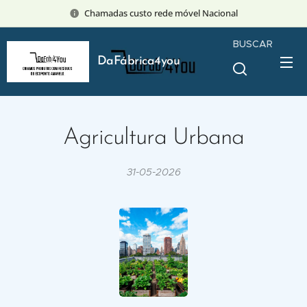
Chamadas custo rede móvel Nacional
BUSCAR
DaFábrica4you
Agricultura Urbana
31-05-2026