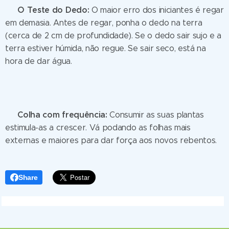
O Teste do Dedo:
💧
O maior erro dos iniciantes é regar
em demasia. Antes de regar, ponha o dedo na terra
(cerca de 2 cm de profundidade). Se o dedo sair sujo e a
terra estiver húmida, não regue. Se sair seco, está na
hora de dar água.
Colha com frequência:
✂️
Consumir as suas plantas
estimula-as a crescer. Vá podando as folhas mais
externas e maiores para dar força aos novos rebentos.
Share