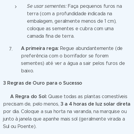
Se usar sementes:
Faça pequenos furos na
terra (com a profundidade indicada na
embalagem, geralmente menos de 1 cm),
coloque as sementes e cubra com uma
camada fina de terra.
A primeira rega:
Regue abundantemente (de
preferência com o borrifador se forem
sementes) até ver a água a sair pelos furos de
baixo.
3 Regras de Ouro para o Sucesso
A Regra do Sol:
☀️
Quase todas as plantas comestíveis
3 a 4 horas de luz solar direta
precisam de, pelo menos,
por dia. Coloque a sua horta na varanda, na marquise ou
junto à janela que apanhe mais sol (geralmente virada a
Sul ou Poente).