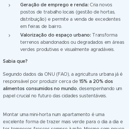
Geração de emprego e renda:
Cria novos
postos de trabalho locais (gestão de hortas,
distribuição) e permite a venda de excedentes
em feiras de bairro.
Valorização do espaço urbano:
Transforma
terrenos abandonados ou degradados em áreas
verdes produtivas e visualmente agradáveis.
Sabia que?
Segundo dados da ONU (FAO), a agricultura urbana já é
15% a 20% dos
responsável por produzir cerca de
alimentos consumidos no mundo
, desempenhando um
papel crucial no futuro das cidades sustentáveis.
Montar uma mini-horta num apartamento é uma
excelente forma de trazer mais verde para o dia a dia e
ter temperos frescos sempre à mão. Mesmo com pouco