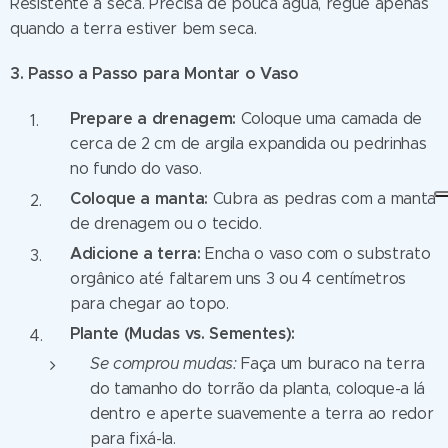
Resistente à seca. Precisa de pouca água, regue apenas
quando a terra estiver bem seca.
3. Passo a Passo para Montar o Vaso
Prepare a drenagem:
Coloque uma camada de
cerca de 2 cm de argila expandida ou pedrinhas
no fundo do vaso.
Coloque a manta:
Cubra as pedras com a manta
de drenagem ou o tecido.
Adicione a terra:
Encha o vaso com o substrato
orgânico até faltarem uns 3 ou 4 centímetros
para chegar ao topo.
Plante (Mudas vs. Sementes):
Se comprou mudas:
Faça um buraco na terra
do tamanho do torrão da planta, coloque-a lá
dentro e aperte suavemente a terra ao redor
para fixá-la.